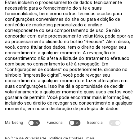
Hub de Educação
Sobre
Encontre um Distribuidor
Encontre uma loja
Legal
Acessibilidade
Carreiras
Entrar no Facility Connect
Contato
Configurações de Privacidade