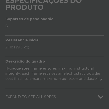
ESPECIFICAÇÕES DO
PRODUTO
Suportes de peso padrão
6
Resistência inicial
21 lbs (9.5 kg)
Descrição do quadro
11-gauge steel frame ensures maximum structural
integrity; Each frame receives an electrostatic powder
coat finish to ensure maximum adhesion and durability
EXPAND TO SEE ALL SPECS