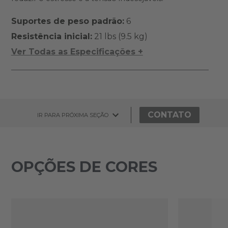
Suportes de peso padrão:
6
Resistência inicial:
21 lbs (9.5 kg)
Ver Todas as Especificações +
CONTATO
IR PARA PRÓXIMA SEÇÃO
OPÇÕES DE CORES