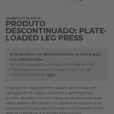
HAMMER STRENGTH
PRODUTO
DESCONTINUADO: PLATE-
LOADED LEG PRESS
Este produto foi descontinuado, procure
aqui
sua substituição
Se você possui este produto e precisa de mais
informações, entre em contato com um de
nossos consultores
aqui
.
O design do equipamento supino de pernas com
carregamento a disco incentiva o desempenho
correto do exercício com início ao se empurrar para
baixo através dos quadris. Os apoios do assento e as
placas para os pés são inclinados e estruturados para
reduzir o estresse e a tensão indesejáveis.